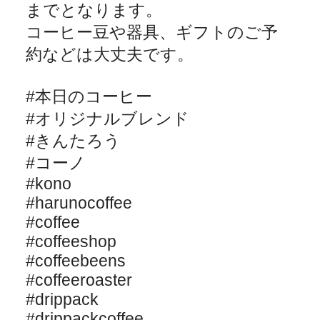
までとなります。
コーヒー豆や器具、ギフトのご予
約などは大丈夫です。
#
本日のコーヒー
#
オリジナルブレンド
#
きんたろう
#
コーノ
#kono
#harunocoffee
#coffee
#coffeeshop
#coffeebeens
#coffeeroaster
#drippack
#drippackcoffee