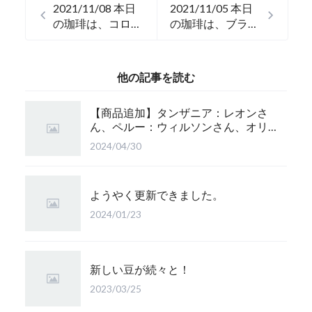
2021/11/08 本日
2021/11/05 本日
の珈琲は、コロン
の珈琲は、ブラジ
ビアのキョート農
ルのサリトレ農園
園です。
です。
他の記事を読む
【商品追加】タンザニア：レオンさ
ん、ペルー：ウィルソンさん、オリ
ジナルブレンド：かぐら 珈琲豆追
2024/04/30
加！
ようやく更新できました。
2024/01/23
新しい豆が続々と！
2023/03/25