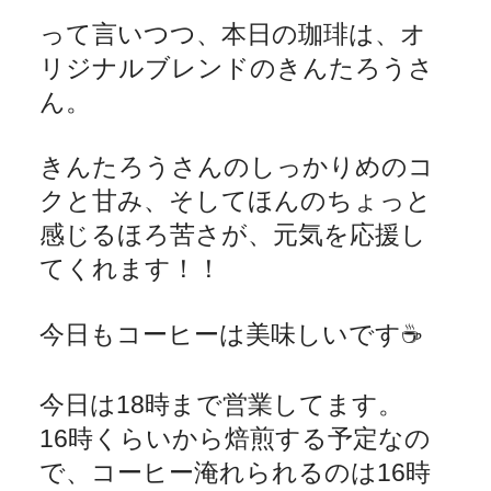
って言いつつ、本日の珈琲は、オ
リジナルブレンドのきんたろうさ
ん。
きんたろうさんのしっかりめのコ
クと甘み、そしてほんのちょっと
感じるほろ苦さが、元気を応援し
てくれます！！
今日もコーヒーは美味しいです
☕️
今日は
18
時まで営業してます。
16
時くらいから焙煎する予定なの
で、コーヒー淹れられるのは
16
時