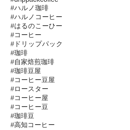
#
ハルノ珈琲
#
ハルノコーヒー
#
はるのこーひー
#
コーヒー
#
ドリップパック
#
珈琲
#
自家焙煎珈琲
#
珈琲豆屋
#
コーヒー豆屋
#
ロースター
#
コーヒー屋
#
コーヒー豆
#
珈琲豆
#
高知コーヒー