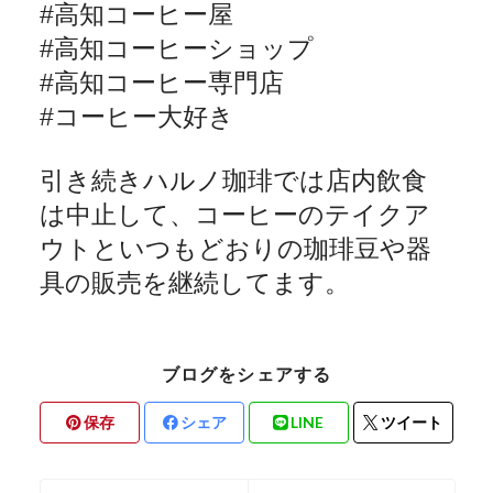
#
高知コーヒー屋
#
高知コーヒーショップ
#
高知コーヒー専門店
#
コーヒー大好き
引き続きハルノ珈琲では店内飲食
は中止して、コーヒーのテイクア
ウトといつもどおりの珈琲豆や器
具の販売を継続してます。
ブログをシェアする
保存
シェア
LINE
ツイート