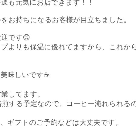
今週も元気にお店できます！！
ルをお持ちになるお客様が目立ちました。
歓迎です
😊
ップよりも保温に優れてますから、これか
は美味しいです
☕️
営業してます。
焙煎する予定なので、コーヒー淹れられる
具、ギフトのご予約などは大丈夫です。