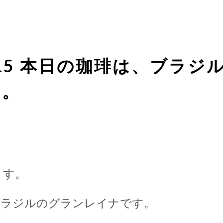
1/15 本日の珈琲は、ブラ
す。
ます。
ブラジルのグランレイナです。