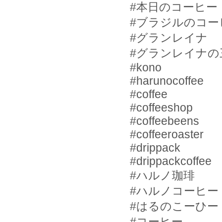
#
本日のコーヒー
#
ブラジルのコー
#
グランレイナ
#
グランレイナの
#kono
#harunocoffee
#coffee
#coffeeshop
#coffeebeens
#coffeeroaster
#drippack
#drippackcoffee
#
ハルノ珈琲
#
ハルノコーヒー
#
はるのこーひー
#
コーヒー