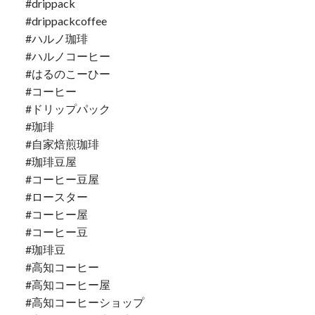
#drippack
#drippackcoffee
#ハルノ珈琲
#ハルノコーヒー
#はるのこーひー
#コーヒー
#ドリップパック
#珈琲
#自家焙煎珈琲
#珈琲豆屋
#コーヒー豆屋
#ロースター
#コーヒー屋
#コーヒー豆
#珈琲豆
#高知コーヒー
#高知コーヒー屋
#高知コーヒーショップ