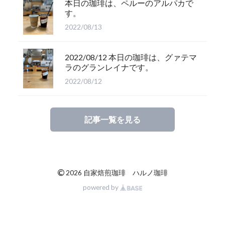
本日の珈琲は、ペルーのアルパカで
す。
2022/08/13
2022/08/12 本日の珈琲は、グァテマ
ラのグランレイナです。
2022/08/12
記事一覧を見る
©
2026 自家焙煎珈琲 ハルノ珈琲
powered by