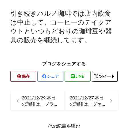
引き続きハルノ珈琲では店内飲食
は中止して、コーヒーのテイクア
ウトといつもどおりの珈琲豆や器
具の販売を継続してます。
ブログをシェアする
保存
シェア
LINE
ツイート
2021/12/29 本日
2021/12/27 本日
の珈琲は、ブラジ
の珈琲は、グァテ
ルのグランレイナ
マラのグランレイ
です。
ナです。
他の記事を読む