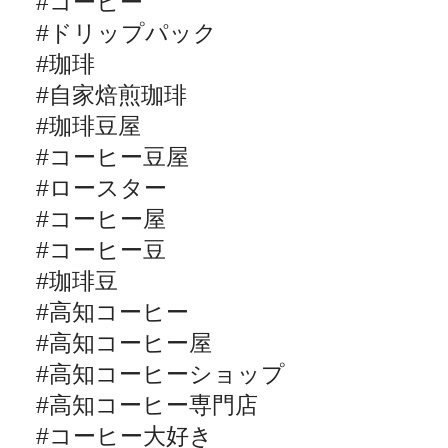
#
コーヒー
#
ドリップパック
#
珈琲
#
自家焙煎珈琲
#
珈琲豆屋
#
コーヒー豆屋
#
ロースター
#
コーヒー屋
#
コーヒー豆
#
珈琲豆
#
高知コーヒー
#
高知コーヒー屋
#
高知コーヒーショップ
#
高知コーヒー専門店
#
コーヒー大好き