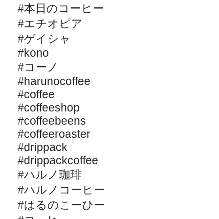
#
本日のコーヒー
#
エチオピア
#
ゲイシャ
#kono
#
コーノ
#harunocoffee
#coffee
#coffeeshop
#coffeebeens
#coffeeroaster
#drippack
#drippackcoffee
#
ハルノ珈琲
#
ハルノコーヒー
#
はるのこーひー