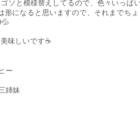
ソゴソと模様替えしてるので、色々いっぱ
は形になると思いますので、それまでちょ
💦
は美味しいです
☕️
ヒー
三姉妹