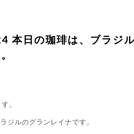
1/24 本日の珈琲は、ブラ
す。
ます。
ブラジルのグランレイナです。