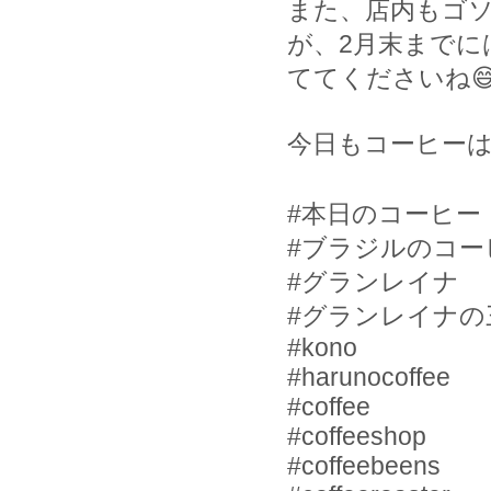
また、店内もゴ
が、
2
月末までに
ててくださいね

今日もコーヒー
#
本日のコーヒー
#
ブラジルのコー
#
グランレイナ
#
グランレイナの
#kono
#harunocoffee
#coffee
#coffeeshop
#coffeebeens