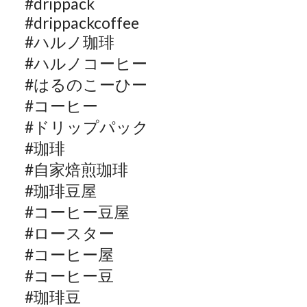
#drippack
#drippackcoffee
#
ハルノ珈琲
#
ハルノコーヒー
#
はるのこーひー
#
コーヒー
#
ドリップパック
#
珈琲
#
自家焙煎珈琲
#
珈琲豆屋
#
コーヒー豆屋
#
ロースター
#
コーヒー屋
#
コーヒー豆
#
珈琲豆