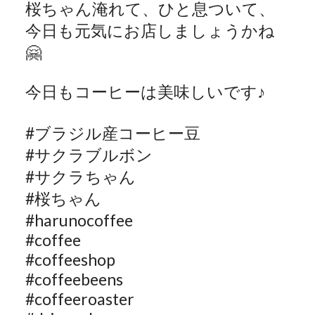
桜ちゃん淹れて、ひと息ついて、
今日も元気にお店しましょうかね
🤗
今日もコーヒーは美味しいです♪
#
ブラジル産コーヒー豆
#
サクラブルボン
#
サクラちゃん
#
桜ちゃん
#harunocoffee
#coffee
#coffeeshop
#coffeebeens
#coffeeroaster