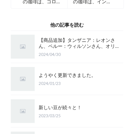
の珈琲は、コロン
の珈琲は、インド
ビアのグランレイ
ネシアのマンデリ
ナです。
ン・グランレイナ
です。
他の記事を読む
【商品追加】タンザニア：レオンさ
ん、ペルー：ウィルソンさん、オリ
ジナルブレンド：かぐら 珈琲豆追
2024/04/30
加！
ようやく更新できました。
2024/01/23
新しい豆が続々と！
2023/03/25