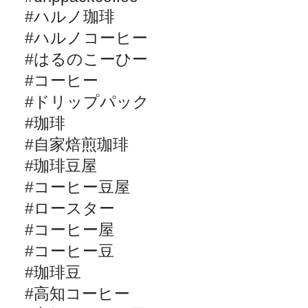
#
ハルノ珈琲
#
ハルノコーヒー
#
はるのこーひー
#
コーヒー
#
ドリップパック
#
珈琲
#
自家焙煎珈琲
#
珈琲豆屋
#
コーヒー豆屋
#
ロースター
#
コーヒー屋
#
コーヒー豆
#
珈琲豆
#
高知コーヒー