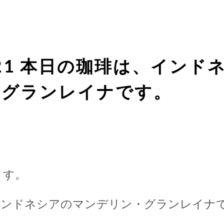
4/21 本日の珈琲は、イン
・グランレイナです。
ます。
インドネシアのマンデリン・グランレイナ