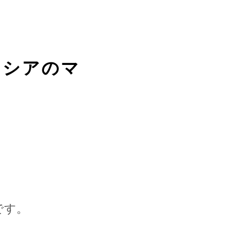
ドネシアのマ
です。