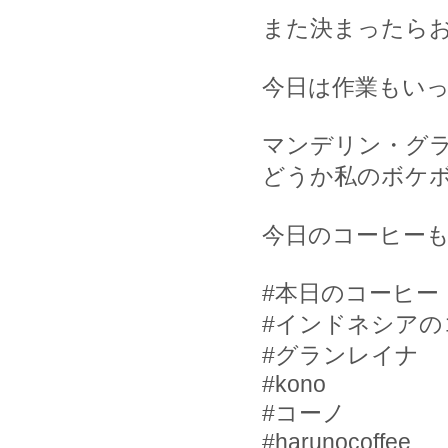
また決まったら
今日は作業もい
マンデリン・グ
どうか私のボケ
今日のコーヒーも
#
本日のコーヒー
#
インドネシアの
#
グランレイナ
#kono
#
コーノ
#harunocoffee