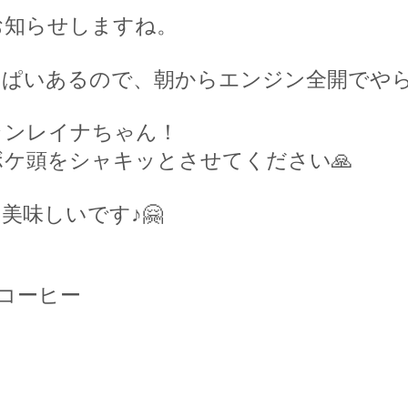
お知らせしますね。
っぱいあるので、朝からエンジン全開でや
ランレイナちゃん！
ボケ頭をシャキッとさせてください
🙏
美味しいです♪
🤗
コーヒー