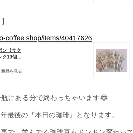
ク】
no-coffee.shop/items/40417626
ボン【サク
10個 |
 power
商品を見る
今瓶にある分で終わっちゃいます
😂
今年最後の『本日の珈琲』となります。
て事で、並んでる珈琲豆もドンドン変わっ