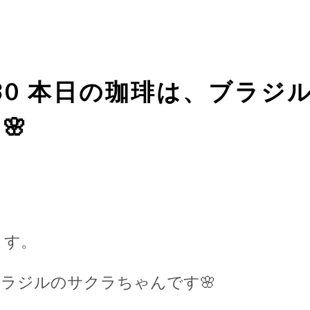
4/30 本日の珈琲は、ブラ
🌸
ます。
ブラジルのサクラちゃんです
🌸