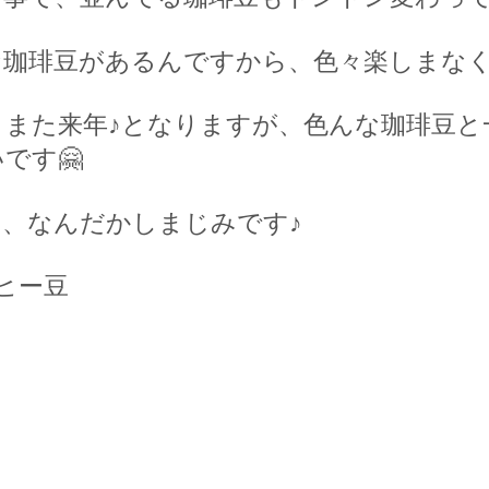
な珈琲豆があるんですから、色々楽しまなく
、また来年♪となりますが、色んな珈琲豆と
いです
🤗
、なんだかしまじみです♪
ヒー豆