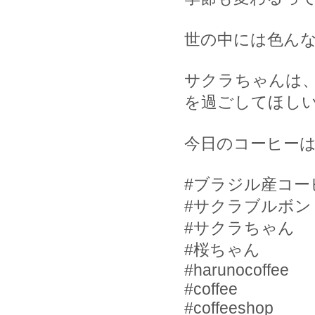
世の中には色ん
サクラちゃんは
を過ごしてほし
今日のコーヒーは
#
ブラジル産コー
#
サクラブルボン
#
サクラちゃん
#
桜ちゃん
#harunocoffee
#coffee
#coffeeshop