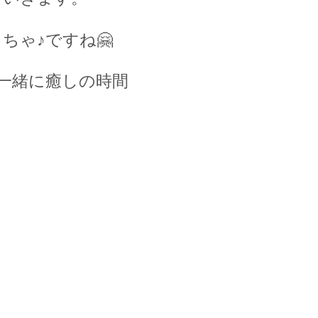
ちゃ♪ですね
🤗
一緒に癒しの時間