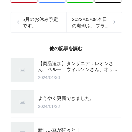
5月のお休み予定
2022/05/08 本日
です。
の珈琲ふ、ブラジ
ルのキャラメラー
ドです。
他の記事を読む
【商品追加】タンザニア：レオンさ
ん、ペルー：ウィルソンさん、オリ
ジナルブレンド：かぐら 珈琲豆追
2024/04/30
加！
ようやく更新できました。
2024/01/23
新しい豆が続々と！