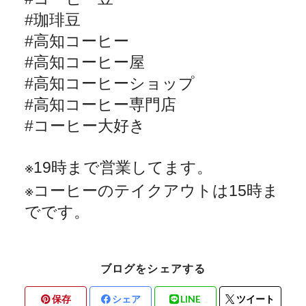
#
珈琲豆
#
高知コーヒー
#
高知コーヒー屋
#
高知コーヒーショップ
#
高知コーヒー専門店
#
コーヒー大好き
※
19
時まで営業してます。
※
コーヒーのテイクアウトは
15
時ま
でです。
ブログをシェアする
保存
シェア
LINE
ツイート