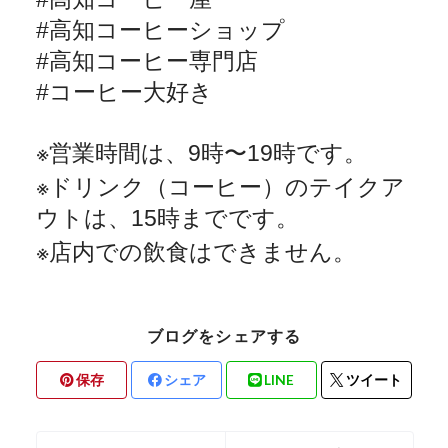
#
高知コーヒーショップ
#
高知コーヒー専門店
#
コーヒー大好き
※
営業時間は、
9
時〜
19
時です。
※
ドリンク（コーヒー）のテイクア
ウトは、
15
時までです。
※
店内での飲食はできません。
ブログをシェアする
保存
シェア
LINE
ツイート