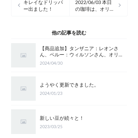
キレイなドリッパ
2022/06/03 本日
ー出ました！
の珈琲は、オリジ
ナルブレンドの花
咲がじぃさんで
す。
他の記事を読む
【商品追加】タンザニア：レオンさ
ん、ペルー：ウィルソンさん、オリ
ジナルブレンド：かぐら 珈琲豆追
2024/04/30
加！
ようやく更新できました。
2024/01/23
新しい豆が続々と！
2023/03/25