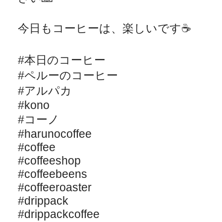
今日もコーヒーは、楽しいです
☕️
#
本日のコーヒー
#
ペルーのコーヒー
#
アルパカ
#kono
#
コーノ
#harunocoffee
#coffee
#coffeeshop
#coffeebeens
#coffeeroaster
#drippack
#drippackcoffee