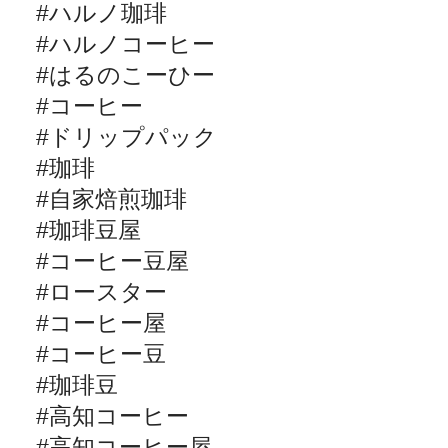
#
ハルノ珈琲
#
ハルノコーヒー
#
はるのこーひー
#
コーヒー
#
ドリップパック
#
珈琲
#
自家焙煎珈琲
#
珈琲豆屋
#
コーヒー豆屋
#
ロースター
#
コーヒー屋
#
コーヒー豆
#
珈琲豆
#
高知コーヒー
#
高知コーヒー屋