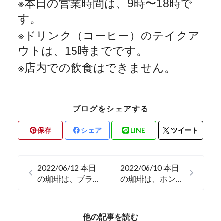
※
本日の営業時間は、
9
時〜
18
時で
す。
※
ドリンク（コーヒー）のテイクア
ウトは、
15
時までです。
※
店内での飲食はできません。
ブログをシェアする
保存
シェア
LINE
ツイート
2022/06/12 本日
2022/06/10 本日
の珈琲は、ブラジ
の珈琲は、ホンジ
ルのプレミアムシ
ュラスのエルプラ
ョコラです。
ン農園です。
他の記事を読む