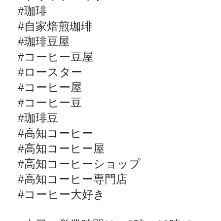
#
珈琲
#
自家焙煎珈琲
#
珈琲豆屋
#
コーヒー豆屋
#
ロースター
#
コーヒー屋
#
コーヒー豆
#
珈琲豆
#
高知コーヒー
#
高知コーヒー屋
#
高知コーヒーショップ
#
高知コーヒー専門店
#
コーヒー大好き