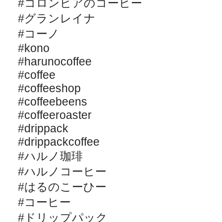
#
コロンビアのコーヒー
#
グランレイナ
#
コーノ
#kono
#harunocoffee
#coffee
#coffeeshop
#coffeebeens
#coffeeroaster
#drippack
#drippackcoffee
#
ハルノ珈琲
#
ハルノコーヒー
#
はるのこーひー
#
コーヒー
#
ドリップパック