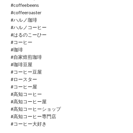
#coffeebeens
#coffeeroaster
#ハルノ珈琲
#ハルノコーヒー
#はるのこーひー
#コーヒー
#珈琲
#自家焙煎珈琲
#珈琲豆屋
#コーヒー豆屋
#ロースター
#コーヒー屋
#高知コーヒー
#高知コーヒー屋
#高知コーヒーショップ
#高知コーヒー専門店
#コーヒー大好き