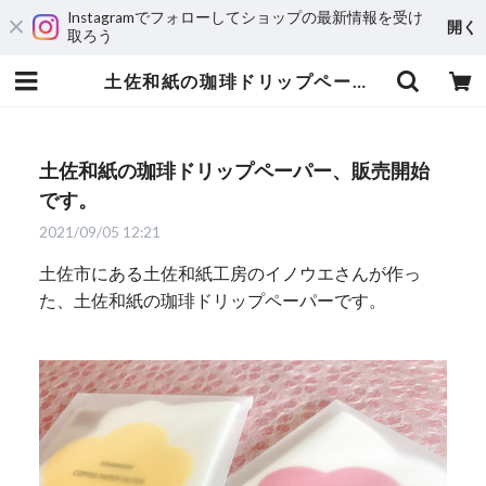
Instagramでフォローしてショップの最新情報を受け
開く
取ろう
土佐和紙の珈琲ドリップペーパー、販売開始です。 | 自家焙煎珈琲 ハルノ珈琲
土佐和紙の珈琲ドリップペーパー、販売開始
です。
2021/09/05 12:21
土佐市にある土佐和紙工房のイノウエさんが作っ
た、土佐和紙の珈琲ドリップペーパーです。