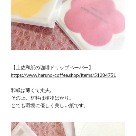
【土佐和紙の珈琲ドリップペーパー】
https://www.haruno-coffee.shop/items/51284751
和紙は薄くて丈夫。
その上、材料は植物ばかり。
とても環境に優しく美しい紙です。