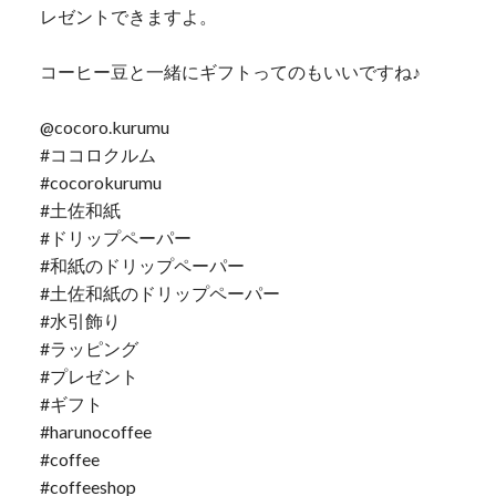
レゼントできますよ。
コーヒー豆と一緒にギフトってのもいいですね♪
@cocoro.kurumu
#ココロクルム
#cocorokurumu
#土佐和紙
#ドリップペーパー
#和紙のドリップペーパー
#土佐和紙のドリップペーパー
#水引飾り
#ラッピング
#プレゼント
#ギフト
#harunocoffee
#coffee
#coffeeshop