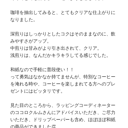
珈琲を抽出してみると、とてもクリアな仕上がりに
なりました。
深煎りはしっかりとしたコクはそのままなのに、飲
みやすさがアップ。
中煎りは甘みがより引き出されて、クリア。
浅煎りは、なんだかキラキラしてる感じでした。
和紙なので手軽に普段使い！！
って勇気はなかなか持てませんが、特別なコーヒー
を淹れる時や、コーヒーを楽しまれてる方へのプレ
ゼントにはピッタリです。
見た目のところから、ラッピングコーディネーター
のココロクルムさんにアドバイスいただき、ご尽力
いただき、ドリップペーパーも含め、ほぼほぼ和紙
の商品ができました👏