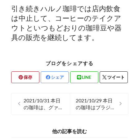
引き続きハルノ珈琲では店内飲食
は中止して、コーヒーのテイクア
ウトといつもどおりの珈琲豆や器
具の販売を継続してます。
ブログをシェアする
保存
シェア
LINE
ツイート
2021/10/31 本日
2021/10/29 本日
の珈琲は、グァテ
の珈琲はブラジル
マラのグランレイ
のプレミアムショ
ナです。
コラです。
他の記事を読む