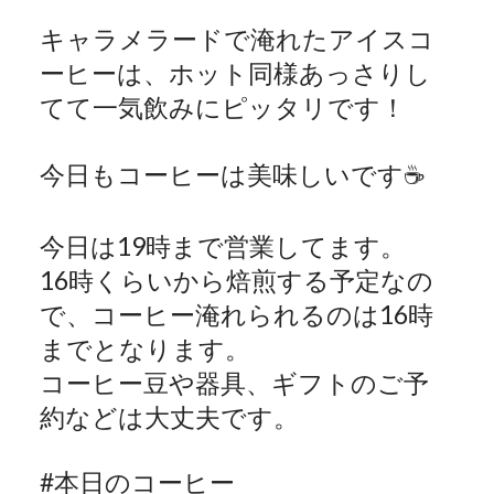
キャラメラードで淹れたアイスコ
ーヒーは、ホット同様あっさりし
てて一気飲みにピッタリです！
今日もコーヒーは美味しいです
☕️
今日は
19
時まで営業してます。
16
時くらいから焙煎する予定なの
で、コーヒー淹れられるのは
16
時
までとなります。
コーヒー豆や器具、ギフトのご予
約などは大丈夫です。
#
本日のコーヒー