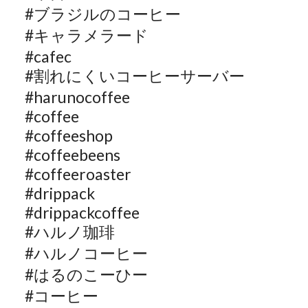
#
ブラジルのコーヒー
#
キャラメラード
#cafec
#
割れにくいコーヒーサーバー
#harunocoffee
#coffee
#coffeeshop
#coffeebeens
#coffeeroaster
#drippack
#drippackcoffee
#
ハルノ珈琲
#
ハルノコーヒー
#
はるのこーひー
#
コーヒー