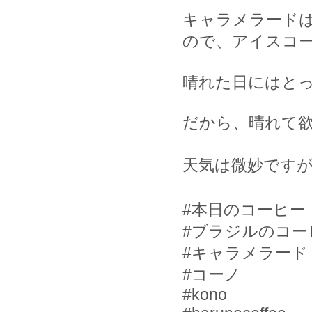
キャラメラード
ので、アイスコ
晴れた日にはと
だから、晴れて
天気は微妙です
#
本日のコーヒー
#
ブラジルのコー
#
キャラメラード
#
コーノ
#kono