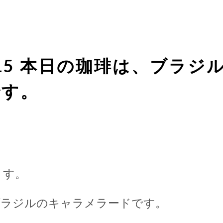
5/15 本日の珈琲は、ブラ
です。
ます。
ブラジルのキャラメラードです。