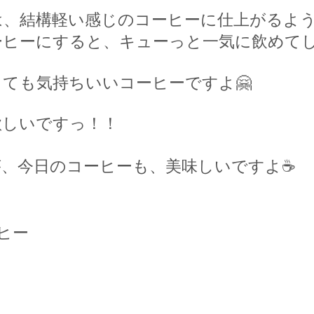
は、結構軽い感じのコーヒーに仕上がるよ
ーヒーにすると、キューっと一気に飲めて
っても気持ちいいコーヒーですよ
🤗
欲しいですっ！！
が、今日のコーヒーも、美味しいですよ
☕️
ヒー